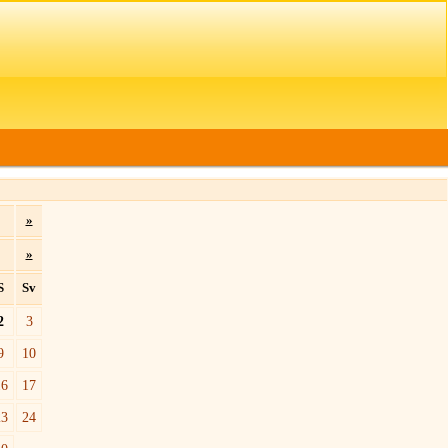
»
»
S
Sv
2
3
9
10
16
17
23
24