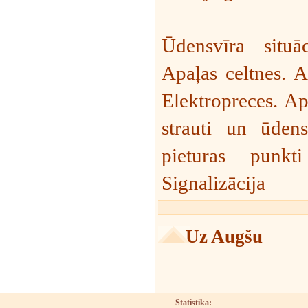
Ūdensvīra situā
Apaļas celtnes. A
Elektropreces. Ap
strauti un ūdens
pieturas punkti 
Signalizācija
Uz Augšu
Statistika: