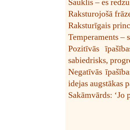
Sauklis – es redzu
Raksturojošā frāz
Raksturīgais princ
Temperaments – s
Pozitīvās īpašīb
sabiedrisks, progr
Negatīvās īpašība
idejas augstākas p
Sakāmvārds: ‘Jo pl