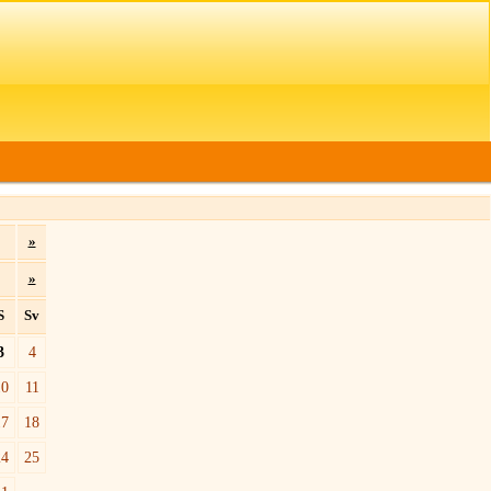
»
»
S
Sv
3
4
10
11
17
18
24
25