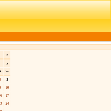
»
»
S
Sv
2
3
9
10
16
17
23
24