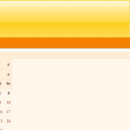
»
»
S
Sv
2
3
9
10
16
17
23
24