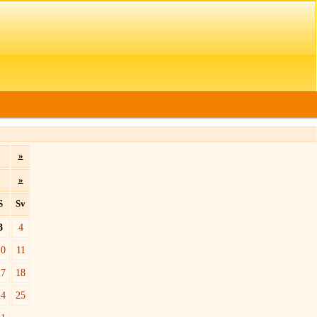
»
»
S
Sv
3
4
10
11
17
18
24
25