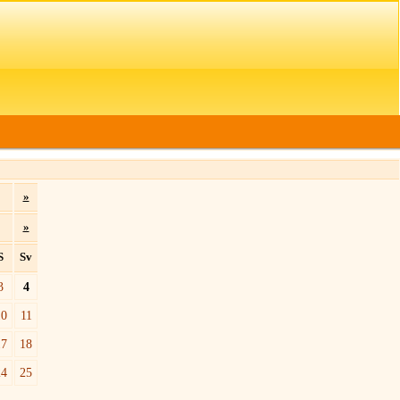
»
»
S
Sv
3
4
10
11
17
18
24
25