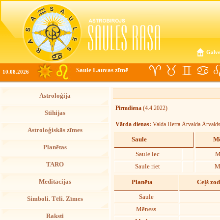
Galve
Saule Lauvas zīmē
10.08.2026
Astroloģija
Pirmdiena
(4.4.2022)
Stihijas
Vārda dienas:
Valda Herta Ārvalda Ārvalds
Astroloģiskās zīmes
Saule
Mē
Planētas
Saule lec
M
TARO
Saule riet
M
Meditācijas
Planēta
Ceļš zo
Saule
Simboli. Tēli. Zīmes
Mēness
Raksti