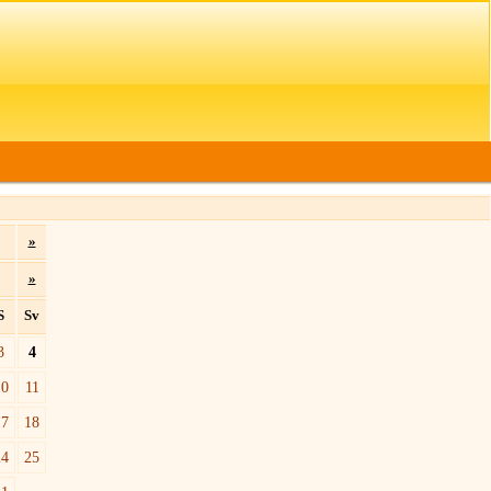
»
»
S
Sv
3
4
10
11
17
18
24
25