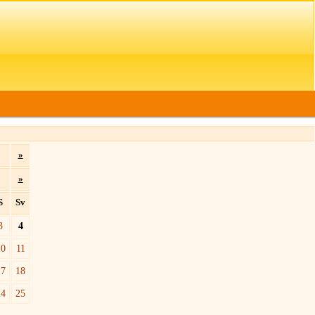
»
»
S
Sv
3
4
10
11
17
18
24
25