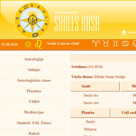
Galve
Saule Lauvas zīmē
07.08.2026
Astroloģija
Svētdiena
(4.6.2034)
Stihijas
Vārda dienas:
Elfrīda Sintija Sindija
Astroloģiskās zīmes
Saule
Mē
Planētas
Saule lec
M
TARO
Saule riet
M
Meditācijas
Planēta
Ceļš zo
Saule
Simboli. Tēli. Zīmes
Mēness
Raksti