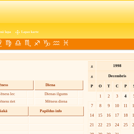
nā lapa
Lapas karte
«
1998
«
Decembris
ness
Diena
P
O
T
C
P
ēness lec
Dienas ilgums
1
2
3
4
ēness riet
Mēness diena
7
8
9
10
11
diakā
Papildus info
14
15
16
17
18
21
22
23
24
25