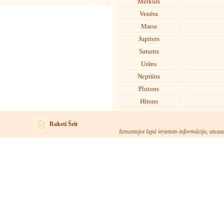
Merkurs
Venēra
Marss
Jupiters
Saturns
Urāns
Neptūns
Plutons
Hīrons
Raksti Šeit
Izmantojot lapā ievietoto informāciju, atsau