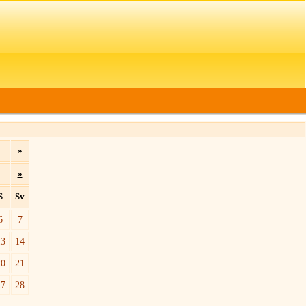
»
»
S
Sv
6
7
13
14
20
21
27
28