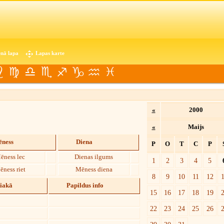
nā lapa
Lapas karte
«
2000
«
Maijs
ness
Diena
P
O
T
C
P
ēness lec
Dienas ilgums
1
2
3
4
5
ēness riet
Mēness diena
8
9
10
11
12
diakā
Papildus info
15
16
17
18
19
22
23
24
25
26