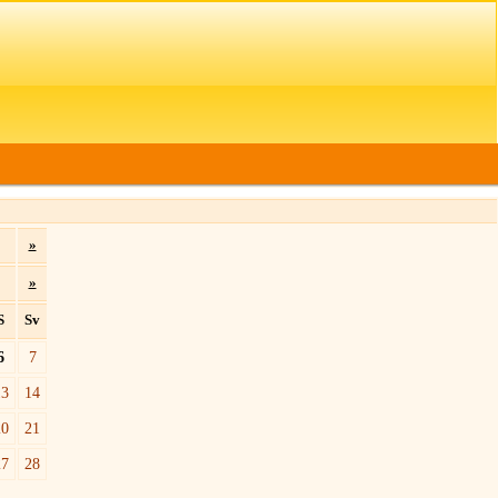
»
»
S
Sv
6
7
13
14
20
21
27
28