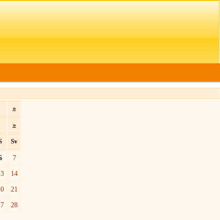
»
»
S
Sv
6
7
13
14
20
21
27
28