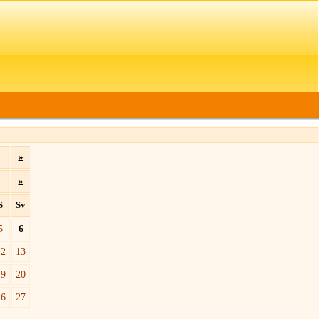
»
»
S
Sv
5
6
12
13
19
20
26
27