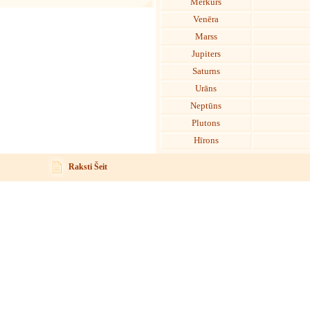
Merkurs
Venēra
Marss
Jupiters
Saturns
Urāns
Neptūns
Plutons
Hīrons
Raksti Šeit