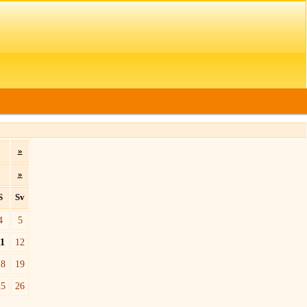
»
»
S
Sv
4
5
11
12
18
19
25
26