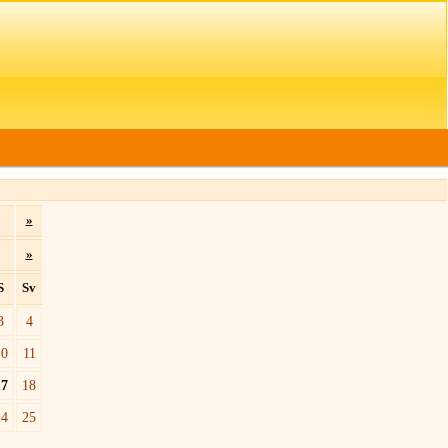
»
»
S
Sv
3
4
10
11
17
18
24
25