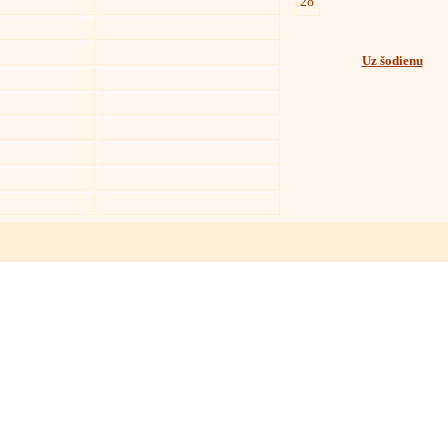
28
Uz šodienu