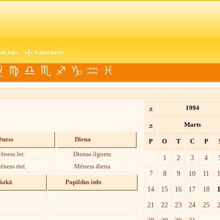
nā lapa
Lapas karte
«
1994
«
Marts
ness
Diena
P
O
T
C
P
ēness lec
Dienas ilgums
1
2
3
4
ēness riet
Mēness diena
7
8
9
10
11
diakā
Papildus info
14
15
16
17
18
21
22
23
24
25