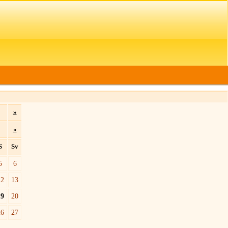
»
»
S
Sv
5
6
12
13
19
20
26
27