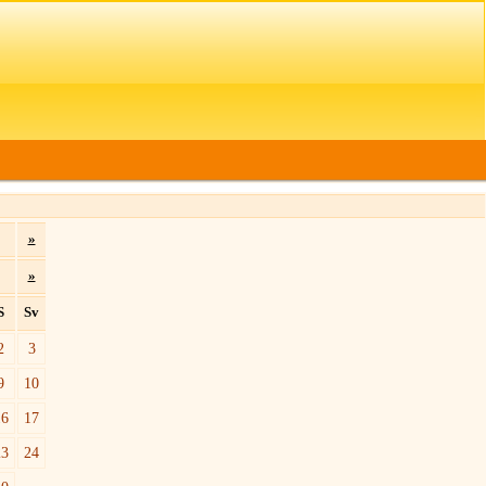
»
»
S
Sv
2
3
9
10
16
17
23
24