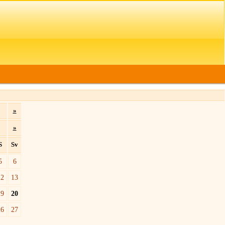
»
»
S
Sv
5
6
12
13
19
20
26
27