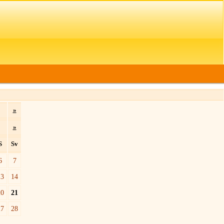
»
»
S
Sv
6
7
13
14
20
21
27
28