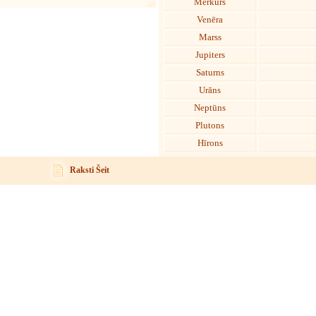
Merkurs
Venēra
Marss
Jupiters
Saturns
Urāns
Neptūns
Plutons
Hīrons
Raksti Šeit