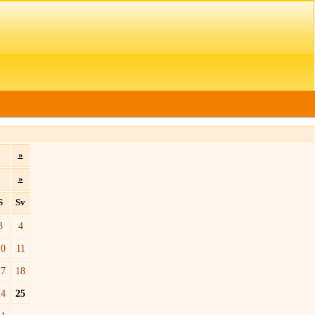
»
»
S
Sv
3
4
10
11
17
18
24
25