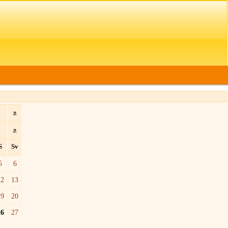
»
»
S
Sv
5
6
12
13
19
20
26
27