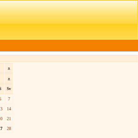
»
»
S
Sv
6
7
13
14
20
21
27
28